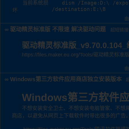
dism /Image:D:\ /expo
当前系统损
/destination:E:\B
坏
由
驱动精灵标准版 不限速 解决驱动问题
∞
超短链接
驱动精灵标准版_v9.70.0.1
https://files.maker.eu.org/Tools/驱动精
由
Windows第三方软件应用商店独立安装版本
∞
Windows第三方软
不想安装安全卫士、不想安装电脑管家、不想
商店，以避免从网页上下载软件时带出很多的广告