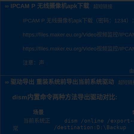
IPCAM P 无线摄像机apk下载
∞
超短链接
IPCAM P 无线摄像机apk下载（密码：1234）
https://files.maker.eu.org/Video视频监控/IPC
https://files.maker.eu.org/Video视频监控/IPC
注意：声
由
驱动导出 重装系统前导出当前系统驱动
∞
超短链
dism内置命令两种方法导出驱动对比:
场景
dism /online /export-
当前系统正
/destination:D:\Backup
常