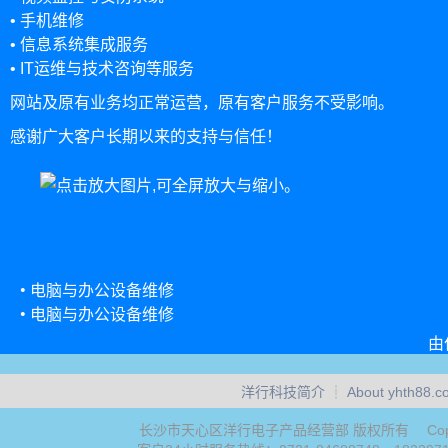
• 手机维修
• 信息系统集成服务
• IT运维与技术咨询等服务
网站及原有业务均正常运营，原有客户服务不受影响。
感谢广大客户长期以来的支持与信任！
• 电脑与办公设备维修
• 电脑与办公设备维修
由
洋行科技简介
┊
About yhth88.c
长沙市天心区洋行电子产品经营部 版权所有 Copyri